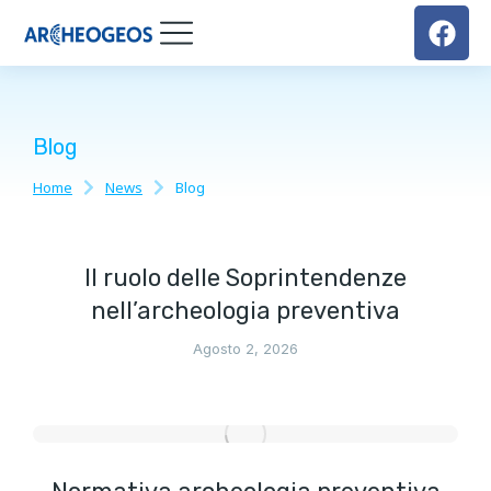
Blog
Home
News
Blog
Tu sei qui:
Il ruolo delle Soprintendenze
nell’archeologia preventiva
Agosto 2, 2026