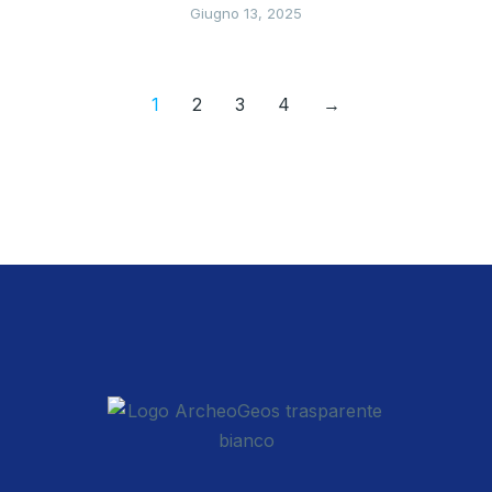
Giugno 13, 2025
1
2
3
4
→