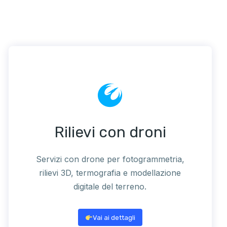
Rilievi con droni
Servizi con drone per fotogrammetria,
rilievi 3D, termografia e modellazione
digitale del terreno.
Vai ai dettagli