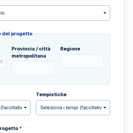
 del progetto
Provincia / città
Regione
metropolitana
Tempistiche
progetto
*