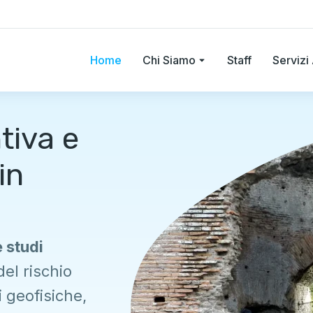
Home
Chi Siamo
Staff
Serviz
tiva e
in
 studi
el rischio
i geofisiche,